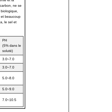
nte et la
ocarbon, ne se
y biologique,
e et beaucoup
, le sel et
PH
(5% dans le
soluté)
3.0~7.0
3.0~7.0
5.0~8.0
5.0~9.0
7.0~10.5