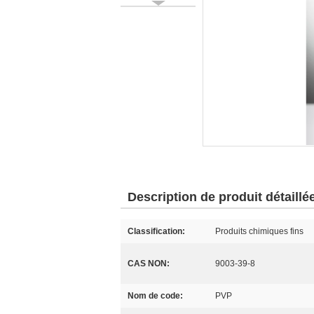
Description de produit détaillé
Classification:
Produits chimiques fins
CAS NON:
9003-39-8
Nom de code:
PVP