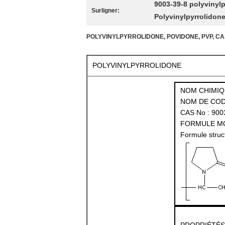
9003-39-8 polyvinyl
Surligner:
Polyvinylpyrrolidon
POLYVINYLPYRROLIDONE, POVIDONE, PVP, CAS 
POLYVINYLPYRROLIDONE
NOM CHIMIQ
NOM DE COD
CAS No : 900
FORMULE MO
Formule struct