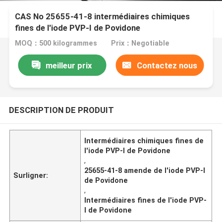
CAS No 25655-41-8 intermédiaires chimiques
fines de l'iode PVP-I de Povidone
MOQ：500 kilogrammes
Prix：Negotiable
meilleur prix
Contactez nous
DESCRIPTION DE PRODUIT
Intermédiaires chimiques fines de
l'iode PVP-I de Povidone
,
25655-41-8 amende de l'iode PVP-I
Surligner:
de Povidone
,
Intermédiaires fines de l'iode PVP-
I de Povidone