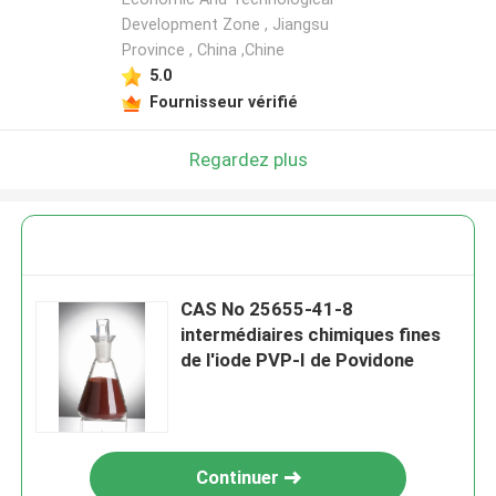
Development Zone , Jiangsu
Province , China ,Chine
5.0
Fournisseur vérifié
Regardez plus
CAS No 25655-41-8
intermédiaires chimiques fines
de l'iode PVP-I de Povidone
Continuer