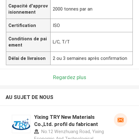
Capacité d'approv
2000 tonnes par an
isionnement
Certification
ISO
Conditions de pai
L/C, T/T
ement
Délai de livraison
2 ou 3 semaines après confirmation
Regardez plus
AU SUJET DE NOUS
Yixing TRY New Materials
Co.,Ltd. profil du fabricant
No.12 Wenzhuang Road, Yixing
Economic And Technological