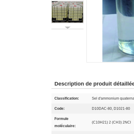
Description de produit détaillé
Classification:
Sel d'ammonium quaterna
Code:
D10DAC-80, D1021-80
Formule
(C10H21) 2 (CH3) 2NCl
moléculaire: