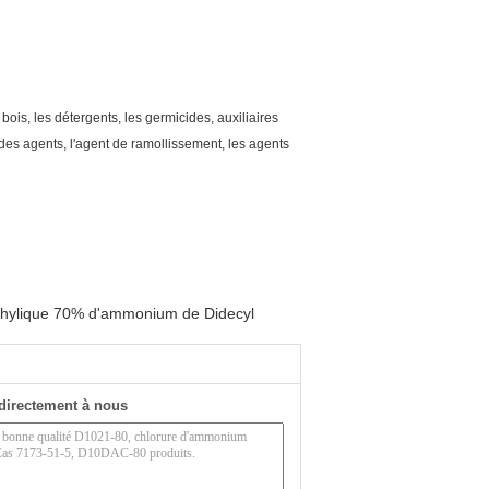
ois, les détergents, les germicides, auxiliaires
t des agents, l'agent de ramollissement, les agents
hylique 70% d'ammonium de Didecyl
directement à nous