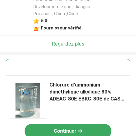
Development Zone , Jiangsu
Province , China ,Chine
5.0
Fournisseur vérifié
Regardez plus
Chlorure d'ammonium
diméthylique alkylique 80%
ADEAC-80E EBKC-80E de CAS
85409-23-0 Ethylbenzyl
Continuer