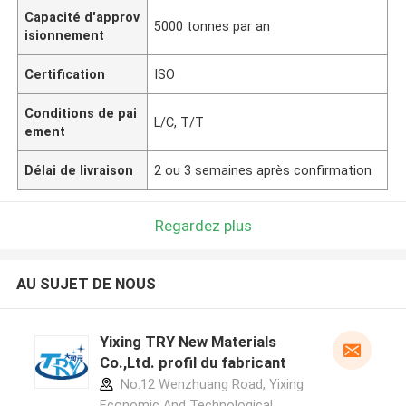
Capacité d'approv
5000 tonnes par an
isionnement
Certification
ISO
Conditions de pai
L/C, T/T
ement
Délai de livraison
2 ou 3 semaines après confirmation
Regardez plus
AU SUJET DE NOUS
Yixing TRY New Materials
Co.,Ltd. profil du fabricant
No.12 Wenzhuang Road, Yixing
Economic And Technological