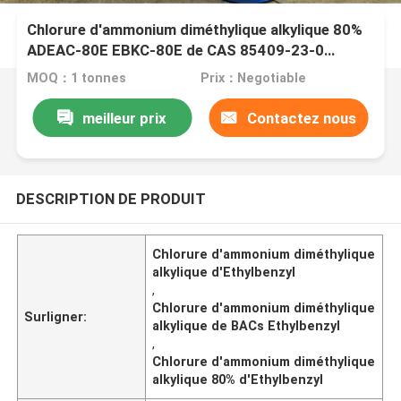
Chlorure d'ammonium diméthylique alkylique 80%
ADEAC-80E EBKC-80E de CAS 85409-23-0
Ethylbenzyl
MOQ：1 tonnes
Prix：Negotiable
meilleur prix
Contactez nous
DESCRIPTION DE PRODUIT
Chlorure d'ammonium diméthylique
alkylique d'Ethylbenzyl
,
Chlorure d'ammonium diméthylique
Surligner:
alkylique de BACs Ethylbenzyl
,
Chlorure d'ammonium diméthylique
alkylique 80% d'Ethylbenzyl