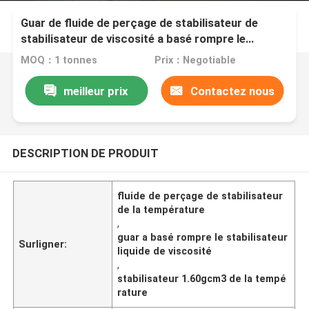
Guar de fluide de perçage de stabilisateur de
stabilisateur de viscosité a basé rompre le
stabilisateur liquide de viscosité
MOQ：1 tonnes
Prix：Negotiable
meilleur prix
Contactez nous
DESCRIPTION DE PRODUIT
fluide de perçage de stabilisateur
de la température
,
guar a basé rompre le stabilisateur
Surligner:
liquide de viscosité
,
stabilisateur 1.60gcm3 de la tempé
rature