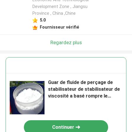
Development Zone , Jiangsu
Province , China ,Chine
5.0
Fournisseur vérifié
Regardez plus
Guar de fluide de perçage de
stabilisateur de stabilisateur de
viscosité a basé rompre le
stabilisateur liquide de viscosité
Continuer