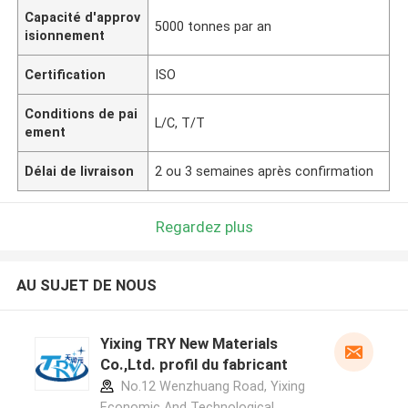
Capacité d'approv
5000 tonnes par an
isionnement
Certification
ISO
Conditions de pai
L/C, T/T
ement
Délai de livraison
2 ou 3 semaines après confirmation
Regardez plus
AU SUJET DE NOUS
Yixing TRY New Materials
Co.,Ltd. profil du fabricant
No.12 Wenzhuang Road, Yixing
Economic And Technological