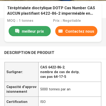
Téréphtalate dioctylique DOTP Cas Number CAS
AUCUN plastifiant 6422-86-2 imperméable en
mortier
MOQ：1 tonnes
Prix：Negotiable
meilleur prix
Contactez nous
DESCRIPTION DE PRODUIT
CAS 6422-86-2
,
Surligner:
nombre de cas de dotp
,
cas pas 64-17-5
Capacité d'approv
5000 tonnes par an
isionnement
Certification
ISO