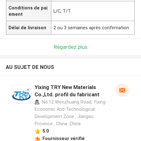
Conditions de pai
L/C, T/T
ement
Délai de livraison
2 ou 3 semaines après confirmation
Regardez plus
AU SUJET DE NOUS
Yixing TRY New Materials
Co.,Ltd. profil du fabricant
No.12 Wenzhuang Road, Yixing
Economic And Technological
Development Zone , Jiangsu
Province , China ,Chine
5.0
Fournisseur vérifié