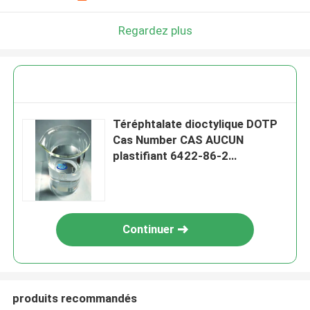
Regardez plus
Téréphtalate dioctylique DOTP
Cas Number CAS AUCUN
plastifiant 6422-86-2
imperméable en mortier
Continuer
produits recommandés